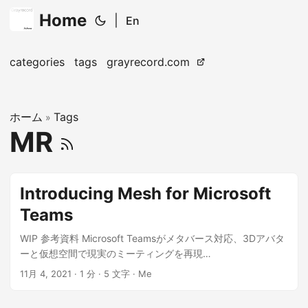
Home
|
En
categories
tags
grayrecord.com
ホーム
Tags
»
MR
Introducing Mesh for Microsoft
Teams
WIP 参考資料 Microsoft Teamsがメタバース対応、3Dアバタ
ーと仮想空間で現実のミーティングを再現
(https://atmarkit.itmedia.co.jp/ait/articles/2111/04/news052
11月 4, 2021
· 1 分 · 5 文字 · Me
.html)