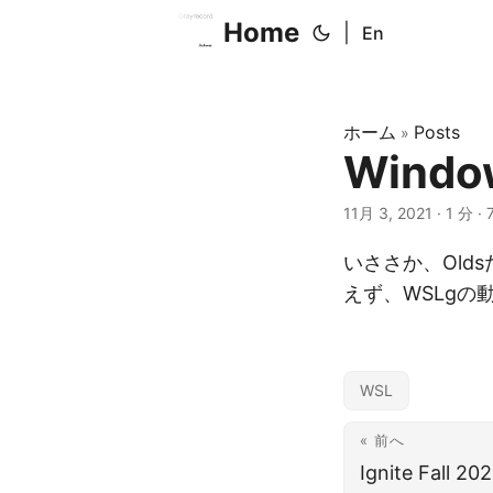
Home
|
En
ホーム
Posts
»
Windo
11月 3, 2021
· 1 分 ·
いささか、Oldsだが
えず、WSLgの
WSL
« 前へ
Ignite Fall 202