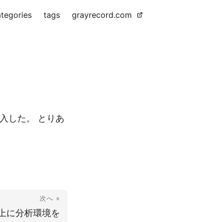
tegories
tags
grayrecord.com
1を導入した。 とりあ
次へ »
.04上に分析環境を