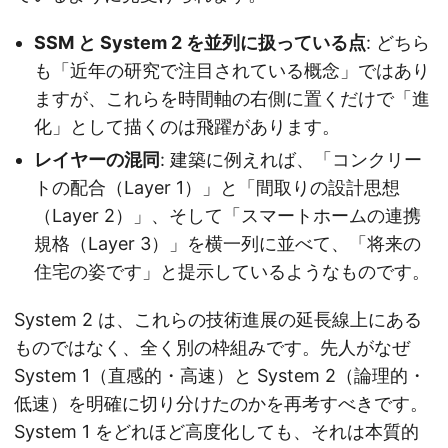
SSM と System 2 を並列に扱っている点
: どちら
も「近年の研究で注目されている概念」ではあり
ますが、これらを時間軸の右側に置くだけで「進
化」として描くのは飛躍があります。
レイヤーの混同
: 建築に例えれば、「コンクリー
トの配合（Layer 1）」と「間取りの設計思想
（Layer 2）」、そして「スマートホームの連携
規格（Layer 3）」を横一列に並べて、「将来の
住宅の姿です」と提示しているようなものです。
System 2 は、これらの技術進展の延長線上にある
ものではなく、全く別の枠組みです。先人がなぜ
System 1（直感的・高速）と System 2（論理的・
低速）を明確に切り分けたのかを再考すべきです。
System 1 をどれほど高度化しても、それは本質的