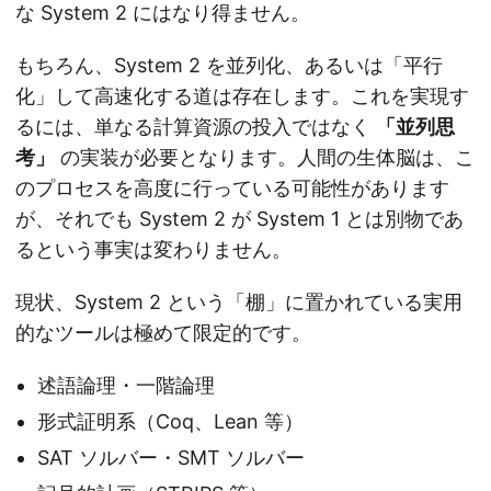
な System 2 にはなり得ません。
もちろん、System 2 を並列化、あるいは「平行
化」して高速化する道は存在します。これを実現す
るには、単なる計算資源の投入ではなく
「並列思
考」
の実装が必要となります。人間の生体脳は、こ
のプロセスを高度に行っている可能性があります
が、それでも System 2 が System 1 とは別物であ
るという事実は変わりません。
現状、System 2 という「棚」に置かれている実用
的なツールは極めて限定的です。
述語論理・一階論理
形式証明系（Coq、Lean 等）
SAT ソルバー・SMT ソルバー