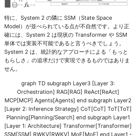
特に、System 2 の隣に SSM（State Space
Model）が並べられている点が不自然です。より正
確には、System 2 は現状の Transformer や SSM
単体では実装不可能であると言うべきでしょう。
System 2 は、統計的なアプローチによる「もっと
もらしさ」の追求だけで実現できるものではありま
せん。
graph TD subgraph Layer3 [Layer 3:
Orchestration] RAG[RAG] ReAct[ReAct]
MCP[MCP] Agents[Agents] end subgraph Layer2
[Layer 2: Inference Strategy] CoT[CoT] ToT[ToT]
Planning[Planning/Search] end subgraph Layer1
[Layer 1: Architecture] Transformer[Transformer]
SSM[SSM] RWKV[RWKV] MoE[MoE] end Layer1 -