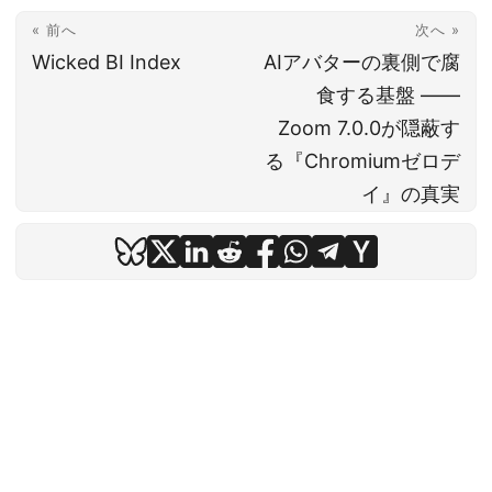
« 前へ
次へ »
Wicked BI Index
AIアバターの裏側で腐
食する基盤 ——
Zoom 7.0.0が隠蔽す
る『Chromiumゼロデ
イ』の真実
© 2026
Grayrecord Technow Blog
·