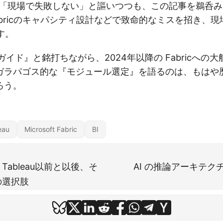
「現場で失敗しない」と謳いつつも、この記事を鵜呑み
abricのキャパシティ設計などで致命的なミスを招き、
す。
ガイド』と銘打ちながら、2024年以降の Fabricへの
ガラパゴス的な『モジュール選定』を語るのは、もはや
ろう。
eau
Microsoft Fabric
BI
Tableau以前と以後、そ
AI の推論アーキテクチ
の選択肢