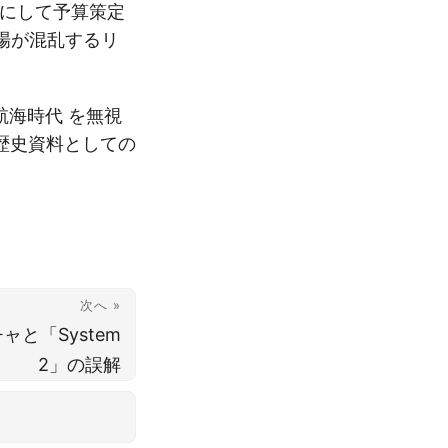
にして予算策定
現場が混乱するリ
大航海時代 を無視
歴史資料としての
次へ »
ャと「System
2」の誤解