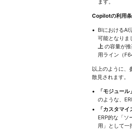
ます。
Copilotの利用
BIにおけるAI活
可能となりま
上
の容量が推
用ライン（F
以上のように、
散見されます。
「モジュール
のような、E
「カスタマイ
ERP的な「
用」として一