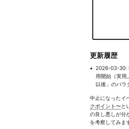
更新履歴
2026-03-
用開始（実用上
以後」のパラ
中止になったイ
クポイント〜
と
の良し悪しが分
を考察してみま