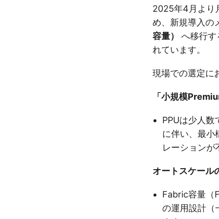
2025年4月よ
め、新規導入の
容量）
へ移行す
れています。
現場での選定に
「小規模Prem
PPUは少人数
に伴い、最小構
レーションが
オートスケール
Fabric容
の運用設計（