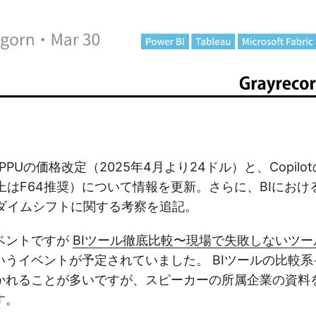
30: PPUの価格改定（2025年4月より24ドル）と、Copil
はF64推奨）について情報を更新。さらに、BIにおける「T
ダイムシフトに関する考察を追記。
ベントですが
BIツール徹底比較〜現場で失敗しないツ
いうイベントが予定されていました。 BIツールの比較
かれることが多いですが、スピーカーの所属企業の資料
す。