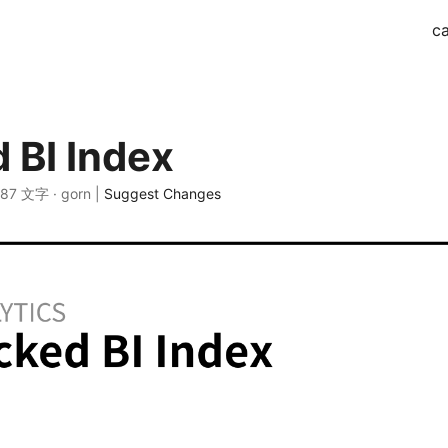
ca
 BI Index
 87 文字 · gorn |
Suggest Changes