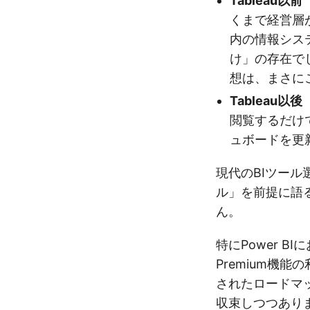
Tableau以前（
くまで経営層
内の情報シス
け」の存在で
想は、まさに
Tableau以後（
閲覧するだけ
ュボードを更
現代のBIツー
ル」を前提に語
ん。
特にPower B
Premium機
されたロードマ
収束しつつあります。