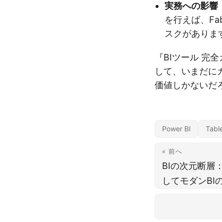
実務への影響
を行えば、F
スクがありま
『BIツール 完全
して、いまだに
価値しかないだ
Power BI
Tabl
« 前へ
BIの次元断層：
してモダンBI