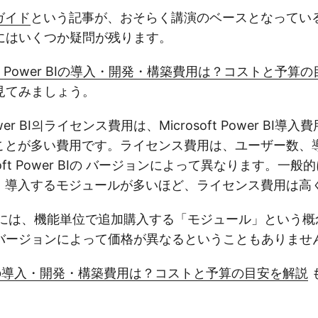
ガイド
という記事が、おそらく講演のベースとなってい
にはいくつか疑問が残ります。
soft Power BIの導入・開発・構築費用は？コストと予算
見てみましょう。
 Power BI의ライセンス費用は、Microsoft Power BI
ことが多い費用です。ライセンス費用は、ユーザー数、
soft Power BIの バージョンによって異なります。一
、導入するモジュールが多いほど、ライセンス費用は高
 BIには、機能単位で追加購入する「モジュール」という
バージョンによって価格が異なるということもありませ
auの導入・開発・構築費用は？コストと予算の目安を解説