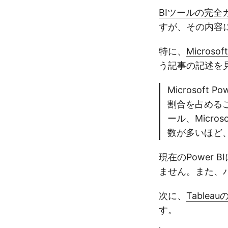
BIツールの完全
すが、その内容
特に、
Micro
う記事の記述を
Microsoft
割合を占める
ール、Micro
数が多いほど
現在のPower
ません。また、
次に、
Table
す。