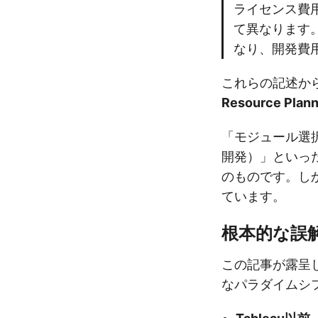
ライセンス費用
て異なります。
なり、開発費
これらの記述か
Resource Plan
「モジュール選
開発）」といった
のものです。しか
ています。
根本的な誤解
この記事が露呈
なパラダイムシ