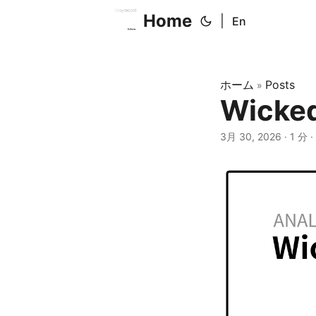
Home
|
En
ホーム
Posts
»
Wicked
3月 30, 2026
· 1 分 ·