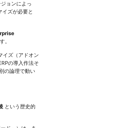
ージョンによっ
タマイズが必要と
prise
す。
マイズ（アドオン
ERPの導入作法そ
く別の論理で動い
後
という歴史的