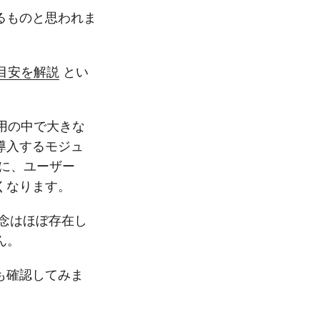
るものと思われま
の目安を解説
とい
導入費用の中で大きな
導入するモジュ
般的に、ユーザー
くなります。
概念はほぼ存在し
ん。
も確認してみま