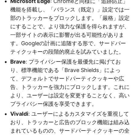
Microsoft Edge
: Chromeと同様に「追跡防止」
機能を搭載し、「バランス（既定）」設定では一
部のトラッカーをブロックします。「厳格」設定
にすることで、より強力な保護を得られますが、
一部サイトの表示に影響が出る可能性がありま
す。Googleの計画に追随する形で、サードパー
ティクッキーの段階的廃止を試みていました。
Brave
: プライバシー保護を最優先に掲げてお
り、標準機能である「Brave Shields」によっ
て、デフォルトでサードパーティクッキーや広
告、トラッカーを強力にブロックします。これに
より、ユーザーは設定を変更することなく、高い
プライバシー保護を享受できます。
Vivaldi
: ユーザーによるカスタマイズを重視して
おり、トラッカーと広告のブロック機能は組み込
まれているものの、サードパーティクッキーの全