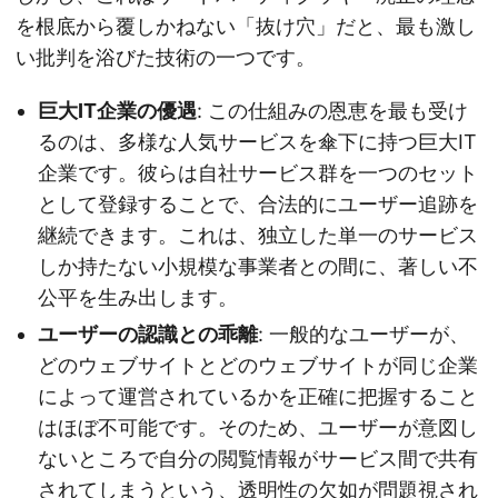
を根底から覆しかねない「抜け穴」だと、最も激し
い批判を浴びた技術の一つです。
巨大IT企業の優遇
: この仕組みの恩恵を最も受け
るのは、多様な人気サービスを傘下に持つ巨大IT
企業です。彼らは自社サービス群を一つのセット
として登録することで、合法的にユーザー追跡を
継続できます。これは、独立した単一のサービス
しか持たない小規模な事業者との間に、著しい不
公平を生み出します。
ユーザーの認識との乖離
: 一般的なユーザーが、
どのウェブサイトとどのウェブサイトが同じ企業
によって運営されているかを正確に把握すること
はほぼ不可能です。そのため、ユーザーが意図し
ないところで自分の閲覧情報がサービス間で共有
されてしまうという、透明性の欠如が問題視され