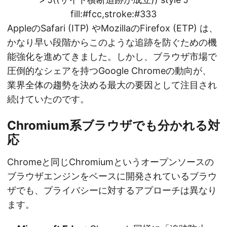
fill:#fcc,stroke:#333
AppleのSafari (ITP) やMozillaのFirefox (ETP) は、
かなり早い段階からこのような追跡を防ぐための機
能強化を進めてきました。しかし、ブラウザ市場で
圧倒的なシェアを持つGoogle Chromeの動向が、
業界全体の趨勢を決める最大の要因として注目され
続けていたのです。
Chromium系ブラウザでも分かれる対
応
Chromeと同じChromiumというオープンソースの
ブラウザエンジンをベースに開発されているブラウ
ザでも、プライバシーに対するアプローチは異なり
ます。