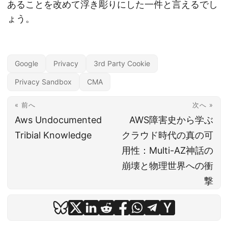
あることを改めて浮き彫りにした一件と言えるでし
ょう。
Google
Privacy
3rd Party Cookie
Privacy Sandbox
CMA
« 前へ
次へ »
Aws Undocumented
AWS障害史から学ぶ
Tribial Knowledge
クラウド時代の真の可
用性：Multi-AZ神話の
崩壊と物理世界への衝
撃