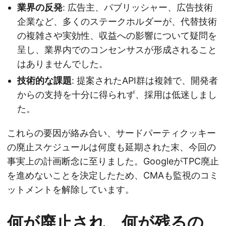
業界の反発
: 広告主、パブリッシャー、広告技術
企業など、多くのステークホルダーが、代替技術
の複雑さや実効性、収益への影響について疑問を
呈し、業界内でのコンセンサスが形成されること
はありませんでした。
技術的な課題
: 提案されたAPI群は複雑で、開発者
からの支持を十分に得られず、採用は低迷しまし
た。
これらの要因が絡み合い、サードパーティクッキー
の廃止スケジュールは何度も延期された末、今回の
事実上の計画断念に至りました。GoogleがTPC廃止
を進めないことを決定したため、CMAも監視のコミ
ットメントを解除しています。
何が廃止され、何が残るの