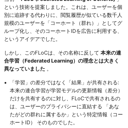
という技術を提案しました。これは、ユーザーを個
別に追跡する代わりに、閲覧履歴が似ている数千人
規模のユーザーを「コーホート（群れ）」としてグ
ループ化し、そのコーホートIDを広告に利用する、
というアイデアでした。
しかし、このFLoCは、その名称に反して
本来の連
合学習（Federated Learning）の理念とは大きく
異なっていました
。
「学習」の差分ではなく「結果」が共有される:
本来の連合学習が学習モデルの更新情報（差分）
だけを共有するのに対し、FLoCで共有されるの
は、ユーザーのプライバシーに直結する 「あな
たがどの群れに属するか」という特定情報（コー
ホートID） そのものでした。