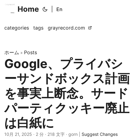
Home
|
En
categories
tags
grayrecord.com
ホーム
Posts
»
Google、プライバシ
ーサンドボックス計画
を事実上断念。サード
パーティクッキー廃止
は白紙に
10月 21, 2025
· 2 分 · 218 文字 · gorn |
Suggest Changes