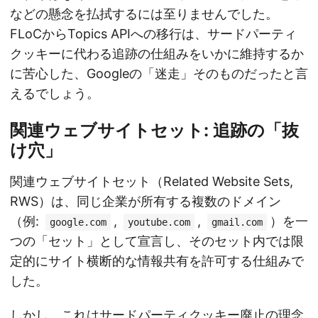
などの懸念を払拭するには至りませんでした。
FLoCからTopics APIへの移行は、サードパーティ
クッキーに代わる追跡の仕組みをいかに維持するか
に苦心した、Googleの「迷走」そのものだったと言
えるでしょう。
関連ウェブサイトセット: 追跡の「抜
け穴」
関連ウェブサイトセット（Related Website Sets,
RWS）は、同じ企業が所有する複数のドメイン
（例:
,
,
）を一
google.com
youtube.com
gmail.com
つの「セット」として宣言し、そのセット内では限
定的にサイト横断的な情報共有を許可する仕組みで
した。
しかし、これはサードパーティクッキー廃止の理念