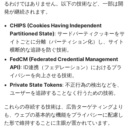
るわけではありません。以下の技術など、一部は開
発が継続されます。
CHIPS (Cookies Having Independent
Partitioned State)
: サードパーティクッキーをサ
イトごとに分離（パーティション化）し、サイト
横断的な追跡を防ぐ技術。
FedCM (Federated Credential Management
API)
: ID連携（フェデレーション）におけるプラ
イバシーを向上させる技術。
Private State Tokens
: 不正行為の検出などを、
ユーザーを追跡することなく行うための技術。
これらの存続する技術は、広告ターゲティングより
も、ウェブの基本的な機能をプライバシーに配慮し
た形で維持することに主眼が置かれています。