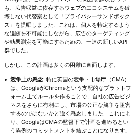
も、広告収益に依存するウェブのエコシステムを破
壊しない代替案として「プライバシーサンドボック
ス」を提唱しました。これは、個人を特定するよう
な追跡を不可能にしながら、広告のターゲティング
や効果測定を可能にするための、一連の新しいAPI
群でした。
しかし、この計画は多くの困難に直面します。
競争上の懸念
: 特に英国の競争・市場庁（CMA）
は、GoogleがChromeという支配的なプラットフ
ォーム上でルールを作ることで、自社の広告ビジ
ネスをさらに有利にし、市場の公正な競争を阻害
するのではないかと強く懸念しました。これによ
り、GoogleはCMAの監督下で計画を進めるとい
う異例のコミットメントを結ぶことになります。