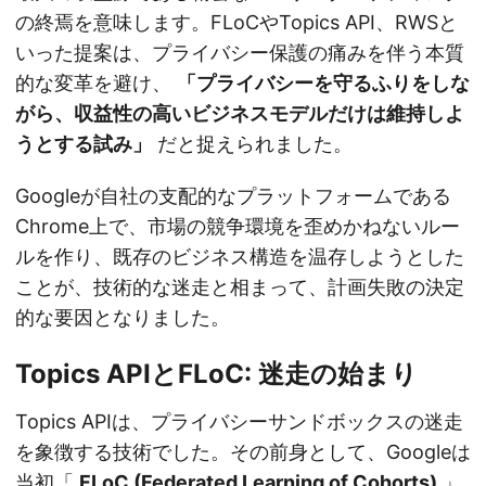
の終焉を意味します。FLoCやTopics API、RWSと
いった提案は、プライバシー保護の痛みを伴う本質
的な変革を避け、
「プライバシーを守るふりをしな
がら、収益性の高いビジネスモデルだけは維持しよ
うとする試み」
だと捉えられました。
Googleが自社の支配的なプラットフォームである
Chrome上で、市場の競争環境を歪めかねないルー
ルを作り、既存のビジネス構造を温存しようとした
ことが、技術的な迷走と相まって、計画失敗の決定
的な要因となりました。
Topics APIとFLoC: 迷走の始まり
Topics APIは、プライバシーサンドボックスの迷走
を象徴する技術でした。その前身として、Googleは
当初「
FLoC (Federated Learning of Cohorts)
」