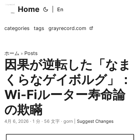
Home
|
En
categories
tags
grayrecord.com
ホーム
Posts
»
因果が逆転した「なま
くらなゲイボルグ」：
Wi-Fiルーター寿命論
の欺瞞
4月 6, 2026
· 1 分 · 56 文字 · gorn |
Suggest Changes