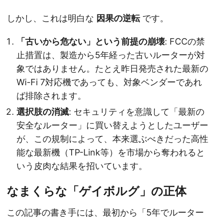
しかし、これは明白な
因果の逆転
です。
「古いから危ない」という前提の崩壊
: FCCの禁
止措置は、製造から5年経った古いルーターが対
象ではありません。たとえ昨日発売された最新の
Wi-Fi 7対応機であっても、対象ベンダーであれ
ば排除されます。
選択肢の消滅
: セキュリティを意識して「最新の
安全なルーター」に買い替えようとしたユーザー
が、この規制によって、本来選ぶべきだった高性
能な最新機（TP-Link等）を市場から奪われると
いう皮肉な結果を招いています。
なまくらな「ゲイボルグ」の正体
この記事の書き手には、最初から「5年でルーター