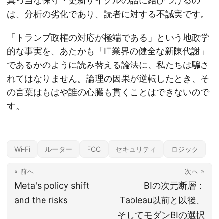
真っ当な保守・更新サイクルの話に結びつけるの
は、分析の劣化であり、読者に対する不誠実です。
「トランプ政権の対応が極端である」という地政学
的な事実を、あたかも「IT業界の健全な新陳代謝」
であるかのように読み替える論法に、私たちは騙さ
れてはなりません。論理の因果が逆転したとき、そ
の言葉はもはや誰の心臓も貫くことはできないので
す。
Wi-Fi
ルーター
FCC
セキュリティ
ロジック
« 前へ
次へ »
Meta's policy shift
BIの次元断層：
and the risks
Tableau以前と以後、
そしてモダンBIの選択