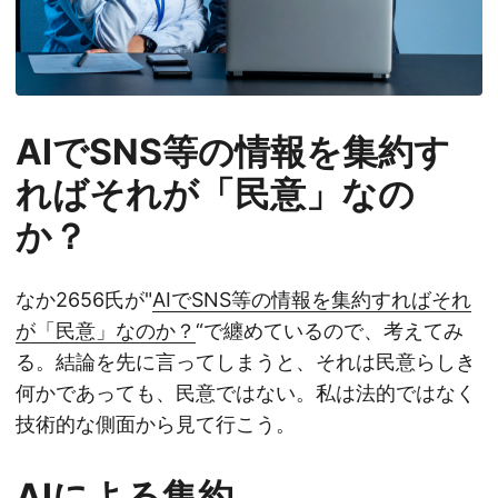
AIでSNS等の情報を集約す
ればそれが「民意」なの
か？
なか2656氏が"
AIでSNS等の情報を集約すればそれ
が「民意」なのか？
“で纏めているので、考えてみ
る。結論を先に言ってしまうと、それは民意らしき
何かであっても、民意ではない。私は法的ではなく
技術的な側面から見て行こう。
AIによる集約