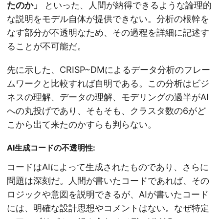
たのか」
といった、人間が納得できるような論理的
な説明をモデル自体が提供できない。分析の根幹を
なす部分が不透明なため、その過程を詳細に記述す
ることが不可能だ。
先に示した、CRISP~DMによるデータ分析のフレー
ムワークと比較すれば自明である。この分析はビジ
ネスの理解、データの理解、モデリングの過半がAI
への丸投げであり、そもそも、クラスタ数の6がど
こから出て来たのかすらも判らない。
AI生成コードの不透明性:
コードはAIによって生成されたものであり、さらに
問題は深刻だ。人間が書いたコードであれば、その
ロジックや意図を説明できるが、AIが書いたコード
には、明確な設計思想やコメントはない。なぜ特定