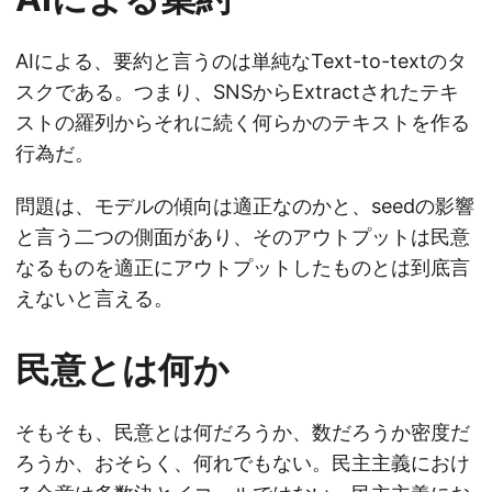
AIによる、要約と言うのは単純なText-to-textのタ
スクである。つまり、SNSからExtractされたテキ
ストの羅列からそれに続く何らかのテキストを作る
行為だ。
問題は、モデルの傾向は適正なのかと、seedの影響
と言う二つの側面があり、そのアウトプットは民意
なるものを適正にアウトプットしたものとは到底言
えないと言える。
民意とは何か
そもそも、民意とは何だろうか、数だろうか密度だ
ろうか、おそらく、何れでもない。民主主義におけ