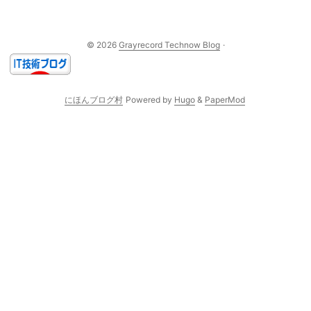
© 2026
Grayrecord Technow Blog
·
にほんブログ村
Powered by
Hugo
&
PaperMod