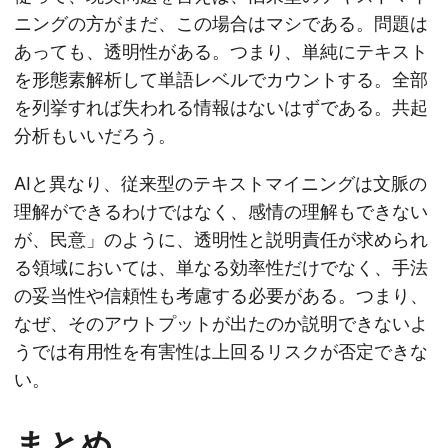
ニングの方がまだ、この場合はマシである。問題は
あっても、透明性がある。つまり、単純にテキスト
を形態素解析して単語レベルでカウントする。全部
を列挙すれば失われる情報はないはずである。共起
分析もいいだろう。
AIと異なり、従来型のテキストマイニングは文脈の
理解ができるわけではなく、感情の理解もできない
が、民意」のように、透明性と説明責任が求められ
る領域においては、単なる効率性だけでなく、手法
の妥当性や信頼性も考慮する必要がある。つまり、
なぜ、そのアウトプットが出たのか説明できないよ
うでは有用性を有害性は上回るリスクが否定できな
い。
まとめ