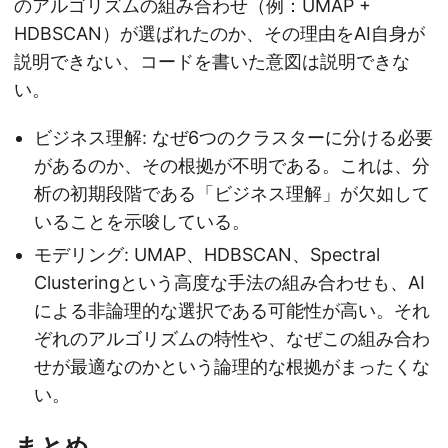
のアルゴリズムの組み合わせ（例：UMAP +
HDBSCAN）が選ばれたのか、その理由をAI自身が
説明できない、コードを書いた意図は説明できな
い。
ビジネス理解: なぜ6つのクラスターに分ける必要
があるのか、その根拠が不明である。これは、分
析の初期段階である「ビジネス理解」が欠如して
いることを示唆している。
モデリング: UMAP、HDBSCAN、Spectral
Clusteringという高度な手法の組み合わせも、AI
による非論理的な選択である可能性が高い。それ
ぞれのアルゴリズムの特性や、なぜこの組み合わ
せが最適なのかという論理的な根拠がまったくな
い。
まとめ