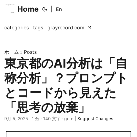
Home
|
En
categories
tags
grayrecord.com
ホーム
Posts
»
東京都のAI分析は「自
称分析」？プロンプト
とコードから見えた
「思考の放棄」
9月 5, 2025
· 1 分 · 140 文字 · gorn |
Suggest Changes