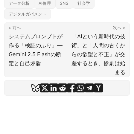
データ分析
AI倫理
SNS
社会学
デジタルガバメント
« 前へ
次へ »
システムプロンプトが
「AIという新時代の技
作る「検証のふり」—
術」と「人間の古くか
Gemini 2.5 Flashの断
らの欲望と不正」が交
定と自己矛盾
差するとき、惨劇は始
まる