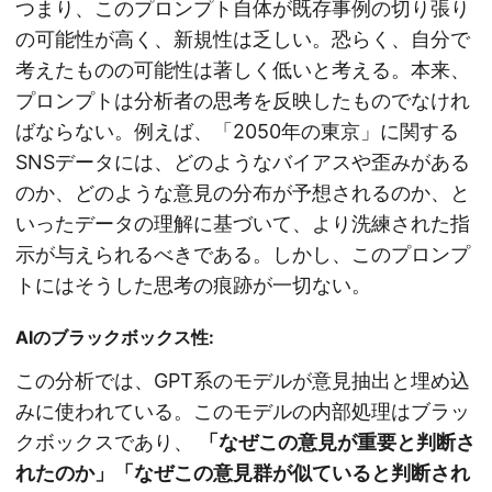
つまり、このプロンプト自体が既存事例の切り張り
の可能性が高く、新規性は乏しい。恐らく、自分で
考えたものの可能性は著しく低いと考える。本来、
プロンプトは分析者の思考を反映したものでなけれ
ばならない。例えば、「2050年の東京」に関する
SNSデータには、どのようなバイアスや歪みがある
のか、どのような意見の分布が予想されるのか、と
いったデータの理解に基づいて、より洗練された指
示が与えられるべきである。しかし、このプロンプ
トにはそうした思考の痕跡が一切ない。
AIのブラックボックス性:
この分析では、GPT系のモデルが意見抽出と埋め込
みに使われている。このモデルの内部処理はブラッ
クボックスであり、
「なぜこの意見が重要と判断さ
れたのか」「なぜこの意見群が似ていると判断され