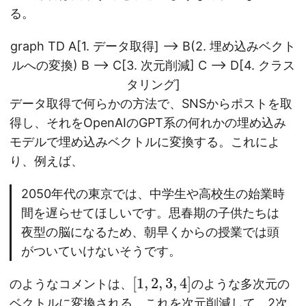
る。
graph TD A[1. データ取得] --> B(2. 埋め込みベクト
ルへの変換) B --> C[3. 次元削減] C --> D[4. クラス
タリング]
データ取得で何らかの方法で、SNSからポストを取
得し、それをOpenAIのGPT系の何れかの埋め込み
モデルで埋め込みベクトルに変換する。これによ
り、例えば、
2050年代の東京では、中学生や高校生の始業時
間を遅らせてほしいです。思春期の子供たちは
夜型の脳になるため、朝早くからの授業では頭
がついていけないそうです。
[
1
,
2
,
3
,
4
]
のようなコメントは、
のような多次元の
ベクトルに変換される。これを次元削減して、2次